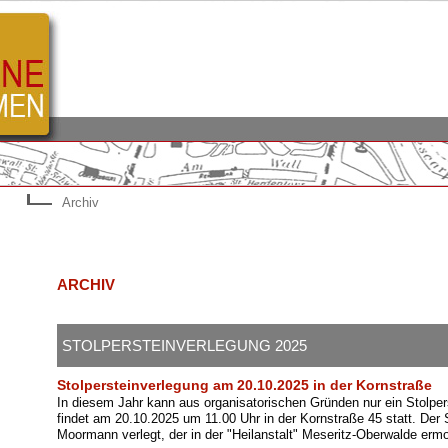
Archiv
ARCHIV
STOLPERSTEINVERLEGUNG 2025
Stolpersteinverlegung am 20.10.2025 in der Kornstraße
In diesem Jahr kann aus organisatorischen Gründen nur ein Stolper
findet am 20.10.2025 um 11.00 Uhr in der Kornstraße 45 statt. Der S
Moormann verlegt, der in der "Heilanstalt" Meseritz-Oberwalde erm