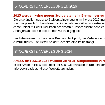
STOLPERSTEINVERLEGUNGEN 2026
2025 werden keine neuen Stolpersteine in Bremen verleg
Die ursprünglich geplante Stolpersteinverlegung im Herbst 2025 m
Nachfrage nach Stolpersteinen ist in der letzten Zeit so angestiege
derzeit nicht mit der Produktion nachkommt. Insbesondere habe es
Anfragen aus dem europäischen Ausland gegeben.
Der Initiativkreis Stolpersteine Bremen plant jetzt, die Verlegunge
durchzuführen. Die Lieferung der Gedenksteine ist bestätigt.
STOLPERSTEINVERLEGUNG 2024
Am 22. und 23.10.2024 wurden 25 neue Stolpersteine verl
In der Arndtstraße wurde dabei der 800. Gedenkstein in Bremen ver
Info/Downloads auf dieser Website zufinden.