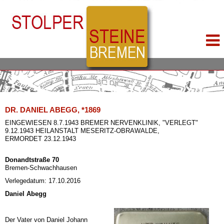
DR. DANIEL ABEGG, *1869
EINGEWIESEN 8.7.1943 BREMER NERVENKLINIK, "VERLEGT"
9.12.1943 HEILANSTALT MESERITZ-OBRAWALDE,
ERMORDET 23.12.1943
Donandtstraße 70
Bremen-Schwachhausen
Verlegedatum: 17.10.2016
Daniel Abegg
Der Vater von Daniel Johann