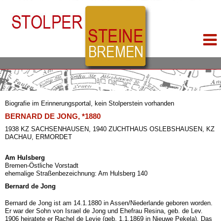
Biografie im Erinnerungsportal, kein Stolperstein vorhanden
BERNARD DE JONG, *1880
1938 KZ SACHSENHAUSEN, 1940 ZUCHTHAUS OSLEBSHAUSEN, KZ
DACHAU, ERMORDET
Am Hulsberg
Bremen-Östliche Vorstadt
ehemalige Straßenbezeichnung: Am Hulsberg 140
Bernard de Jong
Bernard de Jong ist am 14.1.1880 in Assen/Niederlande geboren worden.
Er war der Sohn von Israel de Jong und Ehefrau Resina, geb. de Lev.
1906 heiratete er Rachel de Levie (geb. 1.1.1869 in Nieuwe Pekela). Das