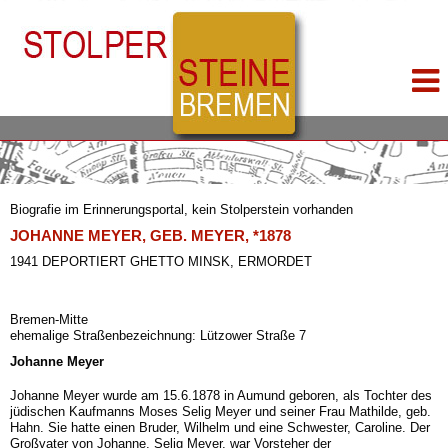
Biografie im Erinnerungsportal, kein Stolperstein vorhanden
JOHANNE MEYER, GEB. MEYER, *1878
1941 DEPORTIERT GHETTO MINSK, ERMORDET
Bremen-Mitte
ehemalige Straßenbezeichnung: Lützower Straße 7
Johanne Meyer
Johanne Meyer wurde am 15.6.1878 in Aumund geboren, als Tochter des
jüdischen Kaufmanns Moses Selig Meyer und seiner Frau Mathilde, geb.
Hahn. Sie hatte einen Bruder, Wilhelm und eine Schwester, Caroline. Der
Großvater von Johanne, Selig Meyer, war Vorsteher der