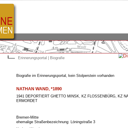
Erinnerungsportal | Biografie
Biografie im Erinnerungsportal, kein Stolperstein vorhanden
NATHAN WAND, *1890
1941 DEPORTIERT GHETTO MINSK, KZ FLOSSENBÜRG, KZ N
ERMORDET
Bremen-Mitte
ehemalige Straßenbezeichnung: Löningstraße 3