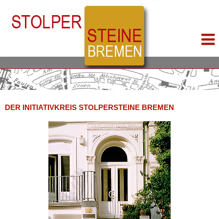
DER INITIATIVKREIS STOLPERSTEINE BREMEN